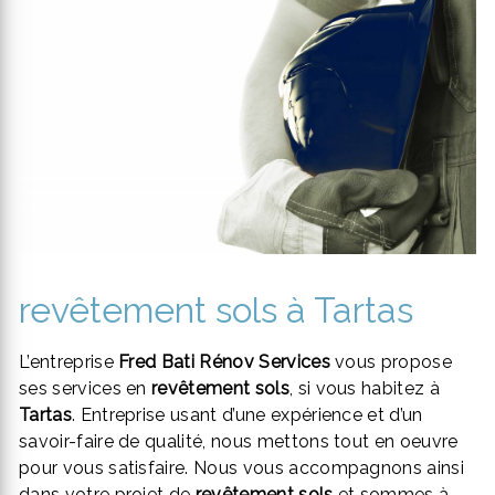
revêtement sols à Tartas
L’entreprise
Fred Bati Rénov Services
vous propose
ses services en
revêtement sols
, si vous habitez à
Tartas
. Entreprise usant d’une expérience et d’un
savoir-faire de qualité, nous mettons tout en oeuvre
pour vous satisfaire. Nous vous accompagnons ainsi
dans votre projet de
revêtement sols
et sommes à