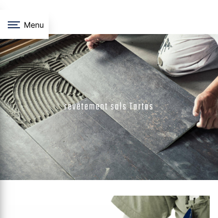
Panneau de gestion des cookies
Menu
revêtement sols Tartas