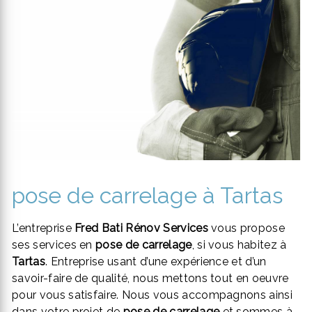
pose de carrelage à Tartas
L’entreprise
Fred Bati Rénov Services
vous propose
ses services en
pose de carrelage
, si vous habitez à
Tartas
. Entreprise usant d’une expérience et d’un
savoir-faire de qualité, nous mettons tout en oeuvre
pour vous satisfaire. Nous vous accompagnons ainsi
dans votre projet de
pose de carrelage
et sommes à