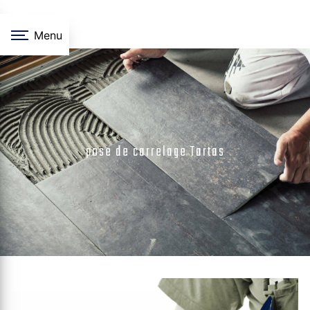
Panneau de gestion des cookies
Menu
pose de carrelage Tartas