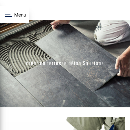
Panneau de gestion des cookies
Menu
création terrasse béton Soustons