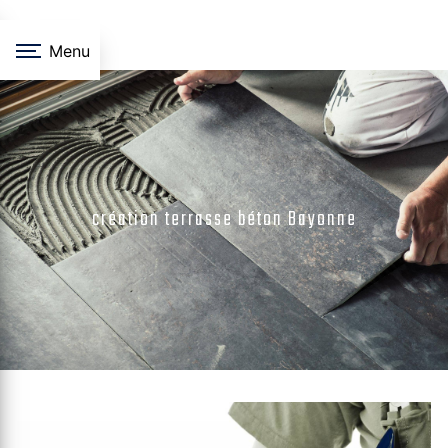
Panneau de gestion des cookies
Menu
création terrasse béton Bayonne