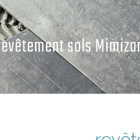
revêtement sols Mimiza
revêt