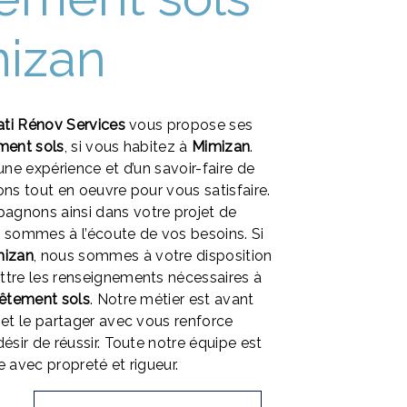
mizan
ati Rénov Services
vous propose ses
ment sols
, si vous habitez à
Mimizan
.
une expérience et d’un savoir-faire de
ons tout en oeuvre pour vous satisfaire.
gnons ainsi dans votre projet de
 sommes à l’écoute de vos besoins. Si
mizan
, nous sommes à votre disposition
ttre les renseignements nécessaires à
êtement sols
. Notre métier est avant
 et le partager avec vous renforce
ésir de réussir. Toute notre équipe est
le avec propreté et rigueur.