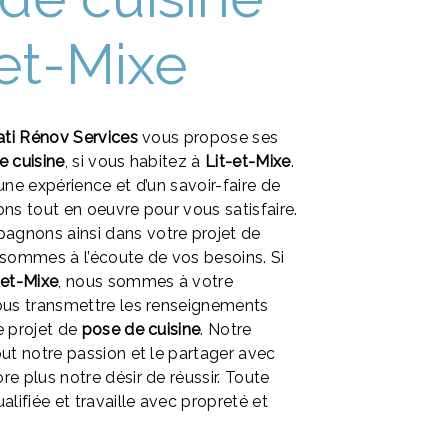
-et-Mixe
ati Rénov Services
vous propose ses
e cuisine
, si vous habitez à
Lit-et-Mixe
.
une expérience et d’un savoir-faire de
ons tout en oeuvre pour vous satisfaire.
gnons ainsi dans votre projet de
sommes à l’écoute de vos besoins. Si
-et-Mixe
, nous sommes à votre
ous transmettre les renseignements
e projet de
pose de cuisine
. Notre
out notre passion et le partager avec
e plus notre désir de réussir. Toute
alifiée et travaille avec propreté et