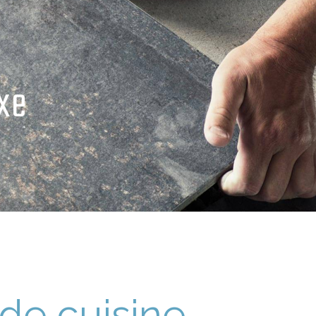
xe
de cuisine