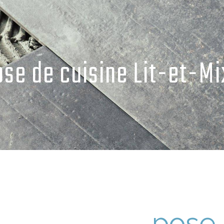
ose de cuisine Lit-et-Mi
pose 