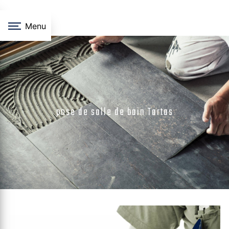
Panneau de gestion des cookies
Menu
pose de salle de bain Tartas