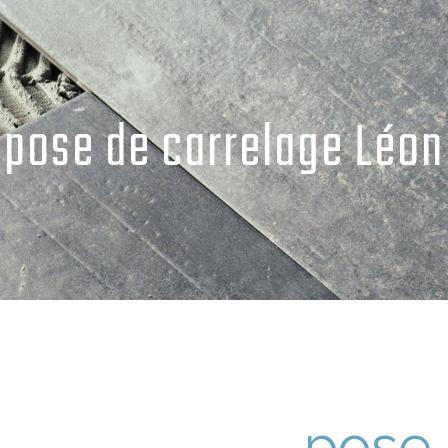
pose de carrelage Léon
pose