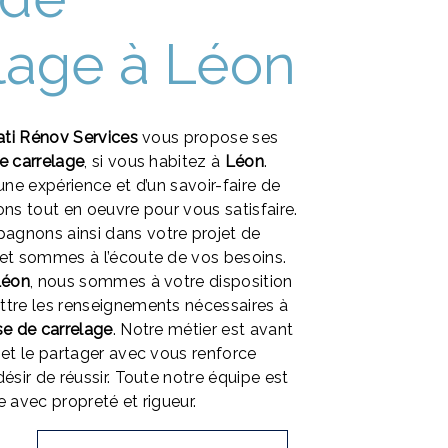
lage à Léon
ati Rénov Services
vous propose ses
e carrelage
, si vous habitez à
Léon
.
une expérience et d’un savoir-faire de
ons tout en oeuvre pour vous satisfaire.
gnons ainsi dans votre projet de
et sommes à l’écoute de vos besoins.
Léon
, nous sommes à votre disposition
ttre les renseignements nécessaires à
e de carrelage
. Notre métier est avant
 et le partager avec vous renforce
ésir de réussir. Toute notre équipe est
le avec propreté et rigueur.