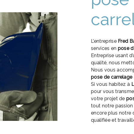
carre
L’entreprise
Fred B
services en
pose d
Entreprise usant d’
qualité, nous mett
Nous vous accompa
pose de carrelage
Si vous habitez à
pour vous transme
votre projet de
pos
tout notre passion
encore plus notre d
qualifiée et travail