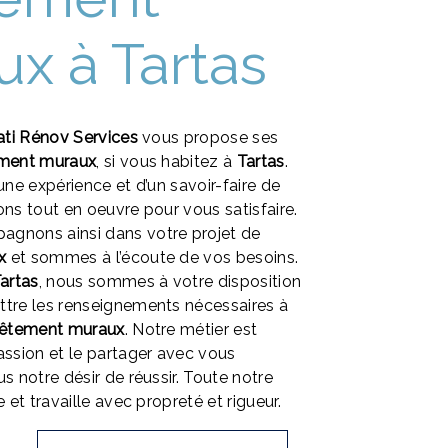
x à Tartas
ati Rénov Services
vous propose ses
ment muraux
, si vous habitez à
Tartas
.
une expérience et d’un savoir-faire de
ons tout en oeuvre pour vous satisfaire.
gnons ainsi dans votre projet de
x
et sommes à l’écoute de vos besoins.
artas
, nous sommes à votre disposition
ttre les renseignements nécessaires à
vêtement muraux
. Notre métier est
assion et le partager avec vous
s notre désir de réussir. Toute notre
e et travaille avec propreté et rigueur.