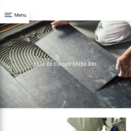
Panneau de gestion des cookies
Menu
pose de cloison sèche Dax