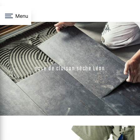
Panneau de gestion des cookies
Menu
pose de cloison sèche Léon