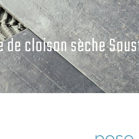
e de cloison sèche Sous
pose 