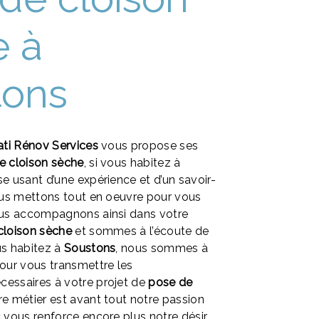
e à
tons
ati Rénov Services
vous propose ses
e cloison sèche
, si vous habitez à
ise usant d’une expérience et d’un savoir-
nous mettons tout en oeuvre pour vous
vous accompagnons ainsi dans votre
cloison sèche
et sommes à l’écoute de
us habitez à
Soustons
, nous sommes à
pour vous transmettre les
cessaires à votre projet de
pose de
re métier est avant tout notre passion
c vous renforce encore plus notre désir